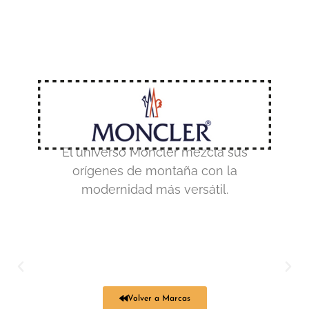
El universo Moncler mezcla sus
orígenes de montaña con la
modernidad más versátil.
Volver a Marcas