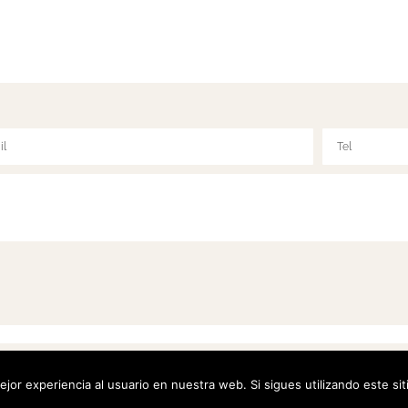
jor experiencia al usuario en nuestra web. Si sigues utilizando este s