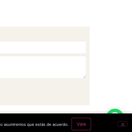
Política privacidad
Vale
itio asumiremos que estás de acuerdo.