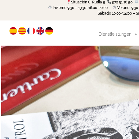
Situación C. Rutlla 5
972 51 16 50
Invierno 9:30 – 13:30–16:00-20:00.
Verano 9:30 
Sábado 10:00/14:00 – S
Dienstleistungen