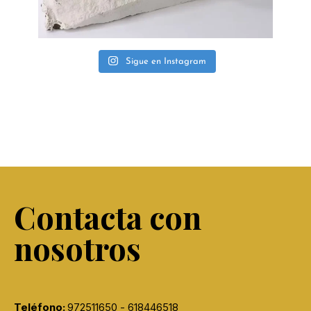
Sigue en Instagram
Contacta con
nosotros
Teléfono:
972511650 - 618446518